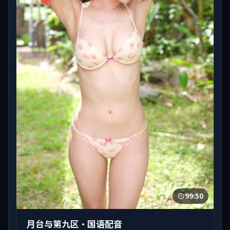
99:50
月台与第九区·国语配音