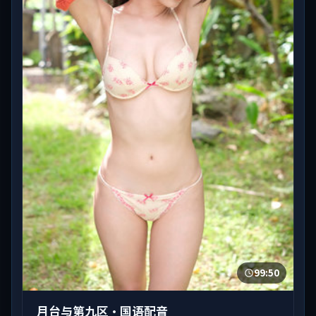
99:50
月台与第九区·国语配音