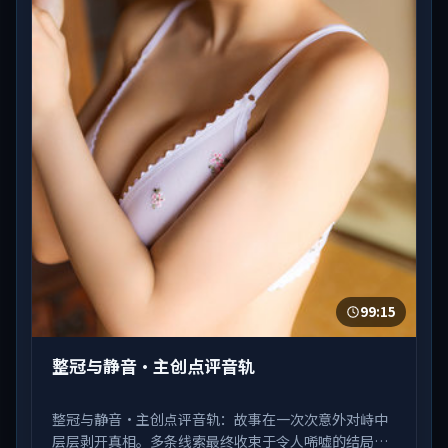
99:15
整冠与静音·主创点评音轨
整冠与静音·主创点评音轨：故事在一次次意外对峙中
层层剥开真相。多条线索最终收束于令人唏嘘的结局。