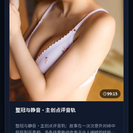
99:15
整冠与静音·主创点评音轨
整冠与静音·主创点评音轨：故事在一次次意外对峙中
层层剥开真相。多条线索最终收束于令人唏嘘的结局。